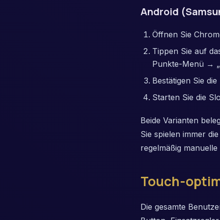
Android (Samsung
Öffnen Sie Chrome
Tippen Sie auf da
Punkte-Menü → „A
Bestätigen Sie di
Starten Sie die Sl
Beide Varianten bele
Sie spielen immer di
regelmäßig manuelle U
Touch-optim
Die gesamte Benutzer