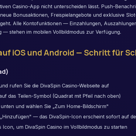
ativen Casino-App nicht unterscheiden lässt. Push-Benachr
 neue Bonusaktionen, Freispielangebote und exklusive Slot
ntgeht. Alle Kontofunktionen — Einzahlungen, Auszahlunge
g — stehen im mobilen Vollbildmodus zur Verfügung.
auf iOS und Android — Schritt für Sc
ad)
 und rufen Sie die DivaSpin Casino-Webseite auf
auf das Teilen-Symbol (Quadrat mit Pfeil nach oben)
h unten und wählen Sie „Zum Home-Bildschirm"
t „Hinzufügen" — das DivaSpin-Icon erscheint sofort auf d
s Icon, um DivaSpin Casino im Vollbildmodus zu starten