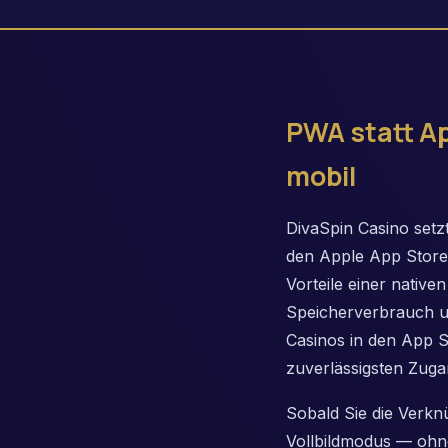
PWA statt Ap
mobil
DivaSpin Casino setz
den Apple App Store 
Vorteile einer native
Speicherverbrauch un
Casinos in den App S
zuverlässigsten Zug
Sobald Sie die Verkn
Vollbildmodus — ohne